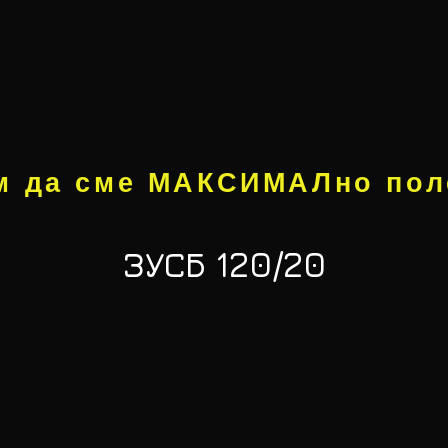
 да сме МАКСИМАЛно пол
ЗУСБ 120/20