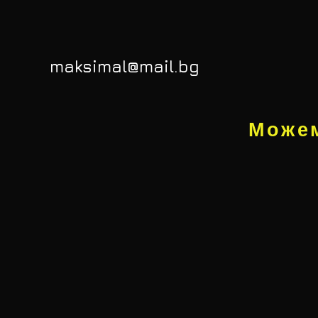
maksimal@mail.bg
Можем