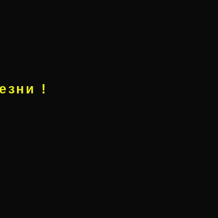
езни !