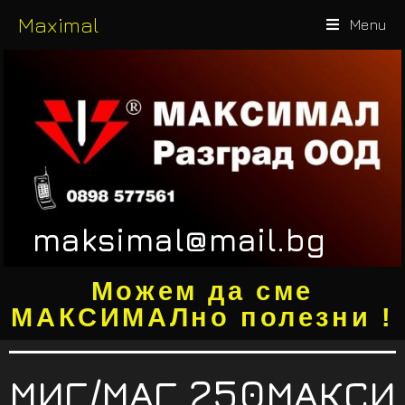
Maximal
Menu
maksimal@mail.bg
Можем да сме
МАКСИМАЛно полезни !
МИГ/МАГ 250МАКСИ